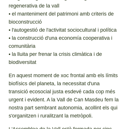
regenerativa de la vall
• el manteniment del patrimoni amb criteris de
bioconstrucció
• l'autogestió de l'activitat sociocultural i política
• la construcció d'una economía cooperativa i
comunitària
• la lluita per frenar la crisis climàtica i de
biodiversitat
En aquest moment de xoc frontal amb els límits
biofísics del planeta, la necessitat d'una
transició ecosocial justa esdevé cada cop més
urgent i evident. A la Vall de Can Masdeu fem la
nostra part sembrant autonomia, acollint els qui
s'organitzen i ruralitzant la metròpoli.
L'Assemblea de la Vall està formada per cinc