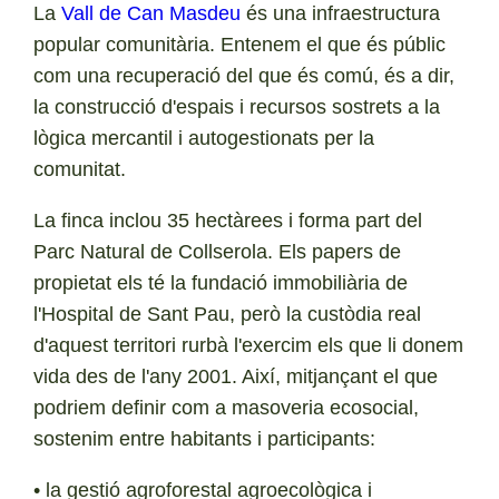
La
Vall de Can Masdeu
és una infraestructura
popular comunitària. Entenem el que és públic
com una recuperació del que és comú, és a dir,
la construcció d'espais i recursos sostrets a la
lògica mercantil i autogestionats per la
comunitat.
La finca inclou 35 hectàrees i forma part del
Parc Natural de Collserola. Els papers de
propietat els té la fundació immobiliària de
l'Hospital de Sant Pau, però la custòdia real
d'aquest territori rurbà l'exercim els que li donem
vida des de l'any 2001. Així, mitjançant el que
podriem definir com a masoveria ecosocial,
sostenim entre habitants i participants:
• la gestió agroforestal agroecològica i