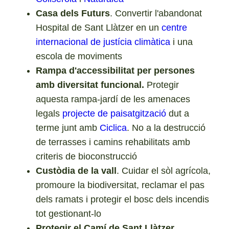
Casa dels Futurs
. Convertir l'abandonat
Hospital de Sant Llàtzer en un
centre
internacional de justícia climàtica
i una
escola de moviments
Rampa d'accessibilitat per persones
amb diversitat funcional.
Protegir
aquesta rampa-jardí de les amenaces
legals
projecte de paisatgització
dut a
terme junt amb
Ciclica
. No a la destrucció
de terrasses i camins rehabilitats amb
criteris de bioconstrucció
Custòdia de la vall
. Cuidar el sòl agrícola,
promoure la biodiversitat, reclamar el pas
dels ramats i protegir el bosc dels incendis
tot gestionant-lo
Protegir el Camí de Sant Llàtzer
.