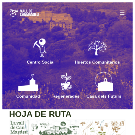
Saltar
al
contenido
Centro Social
Huertos Comunitarios
Comunidad
Regenerades
Casa dels Futurs
HOJA DE RUTA