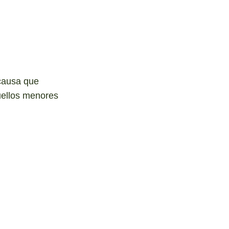
 causa que
quellos menores