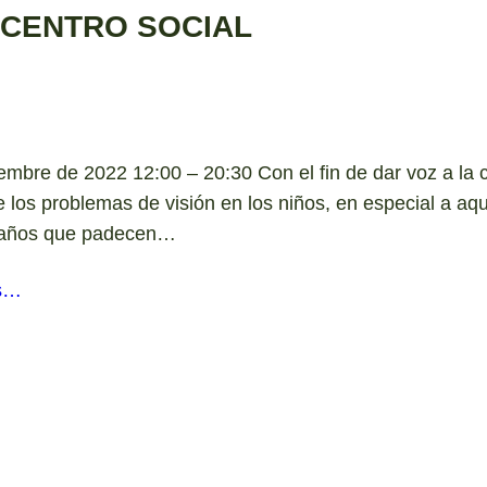
– CENTRO SOCIAL
embre de 2022 12:00 – 20:30 Con el fin de dar voz a la
e los problemas de visión en los niños, en especial a a
 años que padecen…
s…