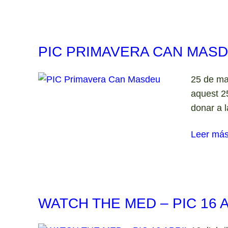
PIC PRIMAVERA CAN MAS
25 de ma
aquest 25
donar a 
Leer má
WATCH THE MED – PIC 16 