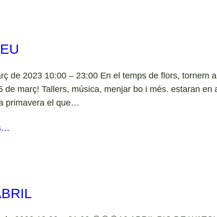
DEU
rç de 2023 10:00 – 23:00 En el temps de flors, tornem
 de març! Tallers, música, menjar bo i més. estaran en 
la primavera el que…
s…
ABRIL