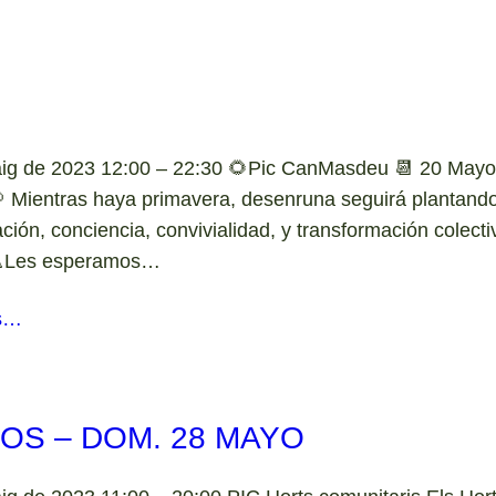
ig de 2023 12:00 – 22:30 🌻Pic CanMasdeu 📆 20 Mayo
 Mientras haya primavera, desenruna seguirá plantando
ación, conciencia, convivialidad, y transformación colect
🔺Les esperamos…
s…
OS – DOM. 28 MAYO