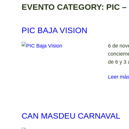
EVENTO CATEGORY:
PIC 
PIC BAJA VISION
6 de nov
conciern
de 6 y 3
Leer má
CAN MASDEU CARNAVAL