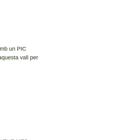
 amb un PIC
aquesta vall per