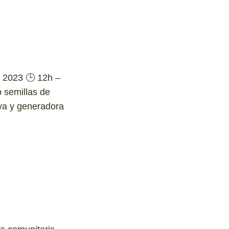
 2023 🕒 12h –
 semillas de
iva y generadora