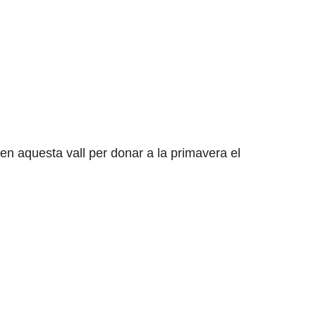
ce 365
Outlook Live
en aquesta vall per donar a la primavera el