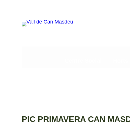
Vés
al
contingut
Centre Social
Horts
PIC PRIMAVERA CAN MAS