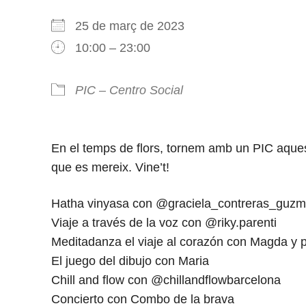
25 de març de 2023
10:00 – 23:00
PIC – Centro Social
En el temps de flors, tornem amb un PIC aquest
que es mereix. Vine’t!
Hatha vinyasa con @graciela_contreras_guz
Viaje a través de la voz con @riky.parenti
Meditadanza el viaje al corazón con Magda y 
El juego del dibujo con Maria
Chill and flow con @chillandflowbarcelona
Concierto con Combo de la brava