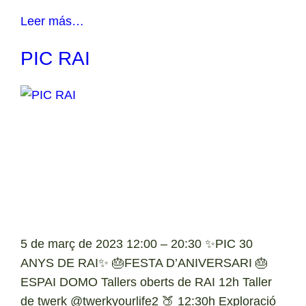
Leer más…
PIC RAI
5 de març de 2023 12:00 – 20:30 ✨PIC 30
ANYS DE RAI✨ 🎂FESTA D’ANIVERSARI 🎂
ESPAI DOMO Tallers oberts de RAI 12h Taller
de twerk @twerkyourlife2 🍑 12:30h Exploració