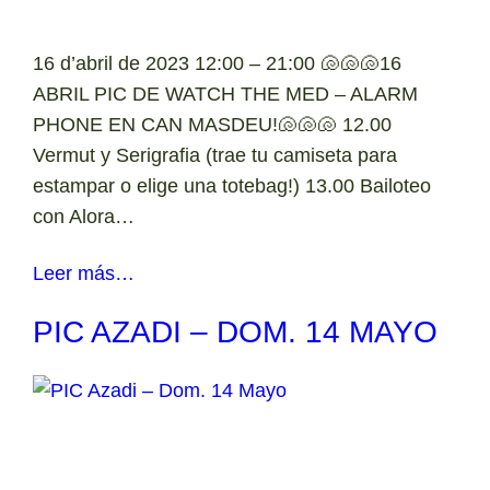
16 d’abril de 2023 12:00 – 21:00 🐚🐚🐚16
ABRIL PIC DE WATCH THE MED – ALARM
PHONE EN CAN MASDEU!🐚🐚🐚 12.00
Vermut y Serigrafia (trae tu camiseta para
estampar o elige una totebag!) 13.00 Bailoteo
con Alora…
Leer más…
PIC AZADI – DOM. 14 MAYO