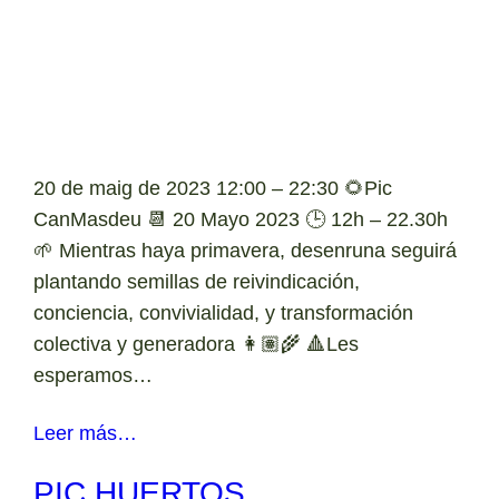
20 de maig de 2023 12:00 – 22:30 🌻Pic
CanMasdeu 📆 20 Mayo 2023 🕒 12h – 22.30h
🌱 Mientras haya primavera, desenruna seguirá
plantando semillas de reivindicación,
conciencia, convivialidad, y transformación
colectiva y generadora 👩🏽‍🌾 🔺Les
esperamos…
Leer más…
PIC HUERTOS