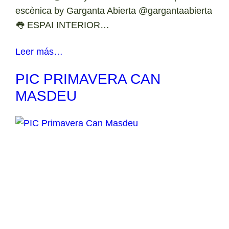
escènica by Garganta Abierta @gargantaabierta
👅 ESPAI INTERIOR…
Leer más…
PIC PRIMAVERA CAN
MASDEU