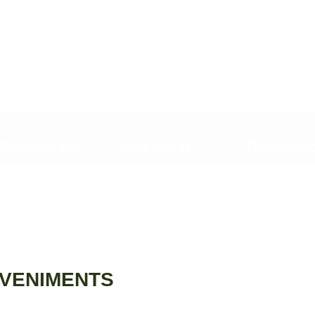
 Comunitaris
Comunitat
Regenera
VENIMENTS