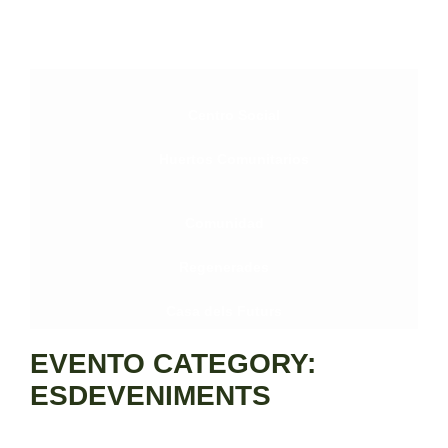
Centro Social
Huertos Comunitarios
Comunidad
Regenerades
Casa dels Futurs
EVENTO CATEGORY:
ESDEVENIMENTS