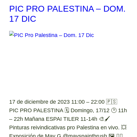
PIC PRO PALESTINA – DOM.
17 DIC
17 de diciembre de 2023 11:00 – 22:00 🇵🇸
PIC PRO PALESTINA 🗓️ Domingo, 17/12 🕑 11h
– 22h Mañana ESPAI TILER 11-14h 🎨🖌️
Pinturas reivindicativas pro Palestina en vivo. 💥
Exposición de May G @mayspaintbrush.🖼️ ✋🏼