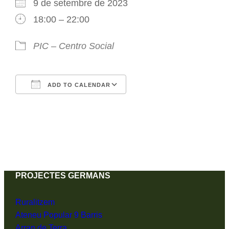
9 de setembre de 2023
18:00 – 22:00
PIC – Centro Social
ADD TO CALENDAR
Download ICS
Google Calendar
PROJECTES GERMANS
Ruralitzem
Ateneu Popular 9 Barris
Arran de Terra