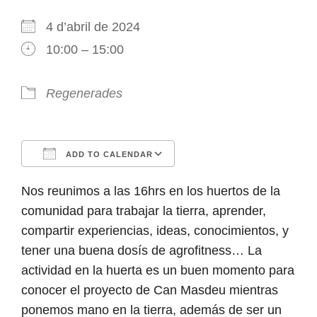
4 d’abril de 2024
10:00 – 15:00
Regenerades
ADD TO CALENDAR
Download ICS
Google Calendar
iCalendar
Office 365
Outlook Live
Nos reunimos a las 16hrs en los huertos de la
comunidad para trabajar la tierra, aprender,
compartir experiencias, ideas, conocimientos, y
tener una buena dosís de agrofitness… La
actividad en la huerta es un buen momento para
conocer el proyecto de Can Masdeu mientras
ponemos mano en la tierra, además de ser un