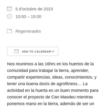
5 d’octubre de 2023
10:00 – 15:00
Regenerades
ADD TO CALENDAR
Download ICS
Google Calendar
iCalendar
Office 365
Outlook Live
Nos reunimos a las 16hrs en los huertos de la
comunidad para trabajar la tierra, aprender,
compartir experiencias, ideas, conocimientos, y
tener una buena dosís de agrofitness… La
actividad en la huerta es un buen momento para
conocer el proyecto de Can Masdeu mientras
ponemos mano en la tierra, además de ser un