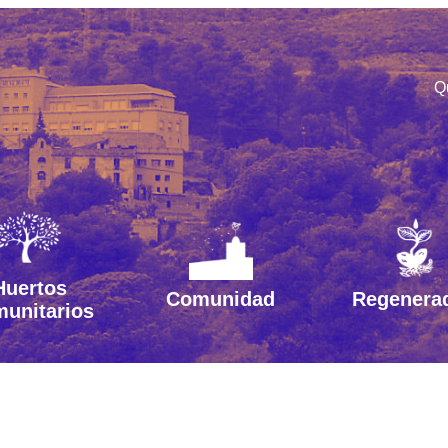
Q
Huertos
Comunidad
Regenera
unitarios