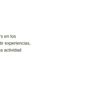
s en los
ir experiencias,
a actividad