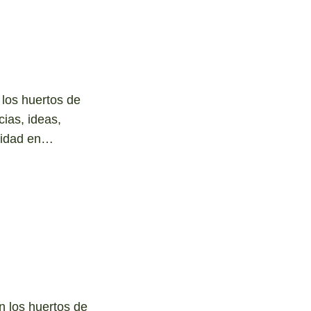
 los huertos de
cias, ideas,
ividad en…
n los huertos de