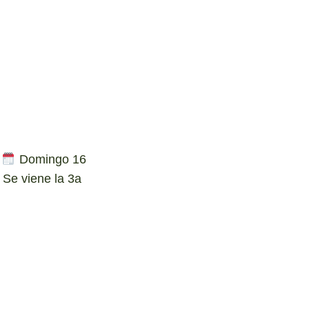
A
Domingo 16
Se viene la 3a