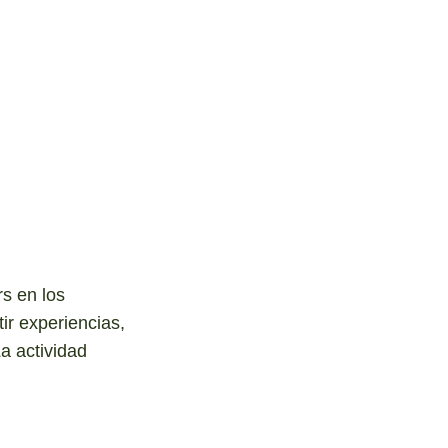
s en los
ir experiencias,
a actividad