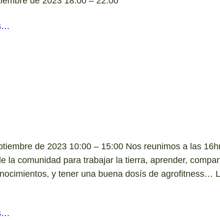
tiembre de 2023 18:00 – 22:00
s…
ptiembre de 2023 10:00 – 15:00 Nos reunimos a las 16hr
e la comunidad para trabajar la tierra, aprender, compart
onocimientos, y tener una buena dosís de agrofitness… L
s…