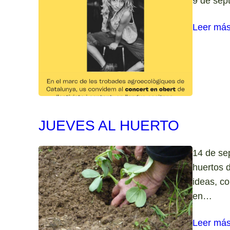
9 de sep
Leer má
JUEVES AL HUERTO
14 de se
huertos d
ideas, c
en…
Leer má