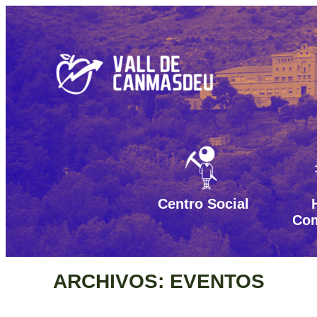
Saltar
al
contenido
Centro Social
Com
ARCHIVOS:
EVENTOS