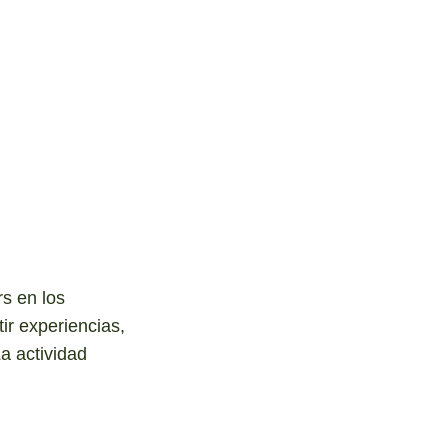
s en los
ir experiencias,
a actividad