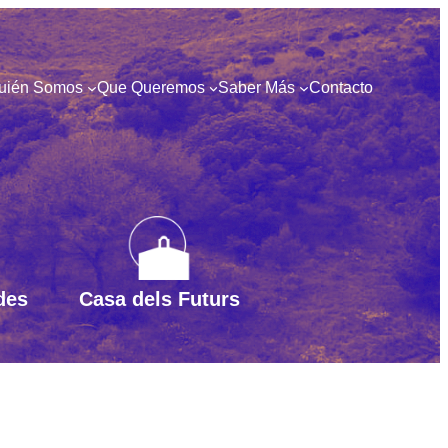
uién Somos
Que Queremos
Saber Más
Contacto
des
Casa dels Futurs