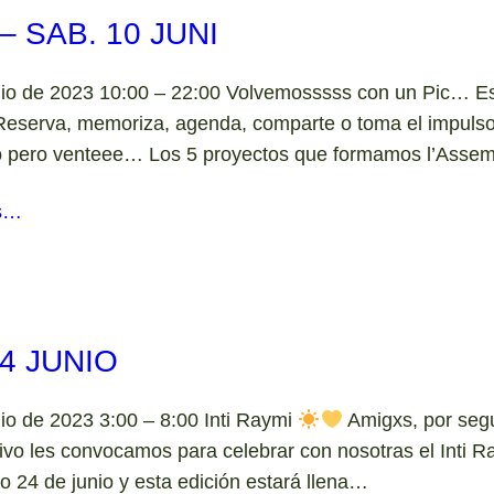
 SAB. 10 JUNI
nio de 2023 10:00 – 22:00 Volvemosssss con un Pic… E
eserva, memoriza, agenda, comparte o toma el impulso 
pero venteee… Los 5 proyectos que formamos l’Assem
s…
4 JUNIO
nio de 2023 3:00 – 8:00 Inti Raymi
Amigxs, por seg
vo les convocamos para celebrar con nosotras el Inti Ra
o 24 de junio y esta edición estará llena…