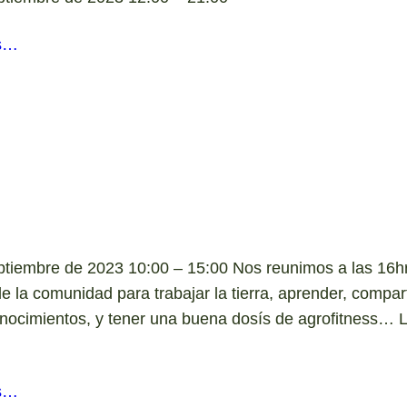
s…
ptiembre de 2023 10:00 – 15:00 Nos reunimos a las 16hr
e la comunidad para trabajar la tierra, aprender, compart
onocimientos, y tener una buena dosís de agrofitness… L
s…