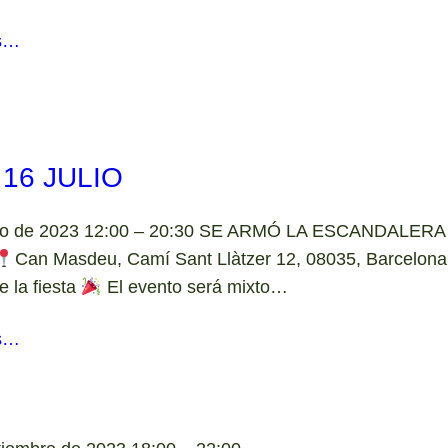
s…
16 JULIO
ulio de 2023 12:00 – 20:30 SE ARMÓ LA ESCANDALER
Can Masdeu, Camí Sant Llàtzer 12, 08035, Barcelona 
e la fiesta
El evento será mixto…
s…