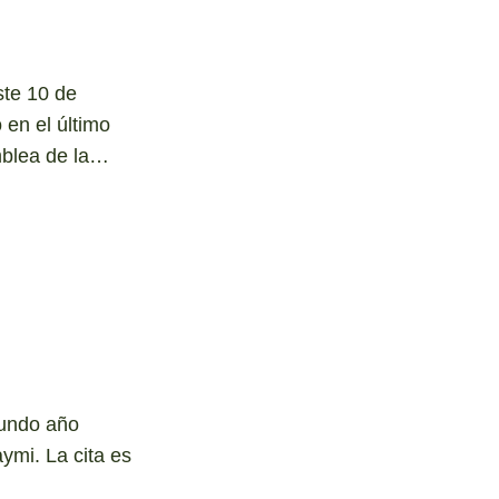
ste 10 de
en el último
blea de la…
undo año
ymi. La cita es