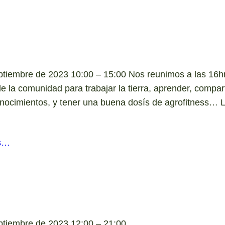
ptiembre de 2023 10:00 – 15:00 Nos reunimos a las 16hr
e la comunidad para trabajar la tierra, aprender, compart
onocimientos, y tener una buena dosís de agrofitness… L
s…
ptiembre de 2023 12:00 – 21:00