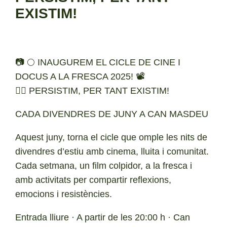
EXISTIM!
⁨📷⁩ ⁨🌕 INAUGUREM EL CICLE DE CINE I
DOCUS A LA FRESCA 2025! 📽️
❤️‍🔥 PERSISTIM, PER TANT EXISTIM!
CADA DIVENDRES DE JUNY A CAN MASDEU
Aquest juny, torna el cicle que omple les nits de
divendres d’estiu amb cinema, lluita i comunitat.
Cada setmana, un film colpidor, a la fresca i
amb activitats per compartir reflexions,
emocions i resistències.
Entrada lliure · A partir de les 20:00 h · Can