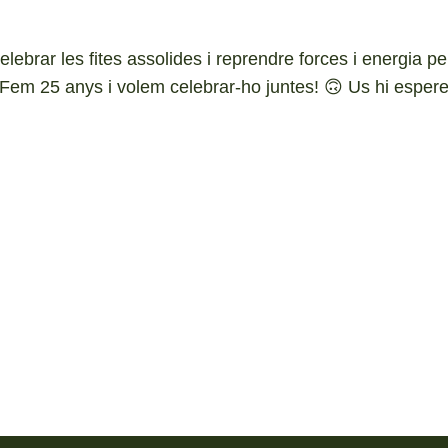
elebrar les fites assolides i reprendre forces i energia 
🎶 Fem 25 anys i volem celebrar-ho juntes! 🙃 Us hi esper