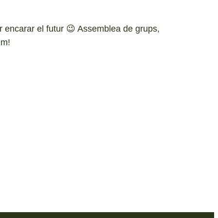
per encarar el futur 😉 Assemblea de grups,
em!