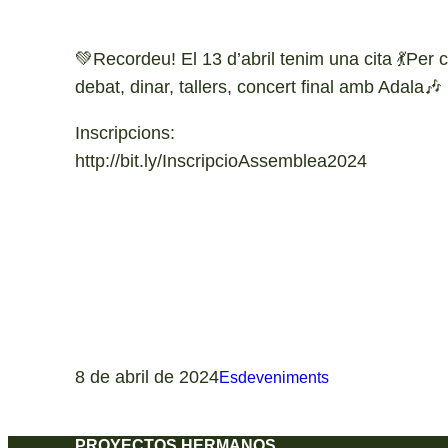
💚Recordeu! El 13 d’abril tenim una cita 💃Per c
debat, dinar, tallers, concert final amb Adala
Inscripcions:
http://bit.ly/InscripcioAssemblea2024
8 de abril de 2024
Esdeveniments
PROYECTOS HERMANOS