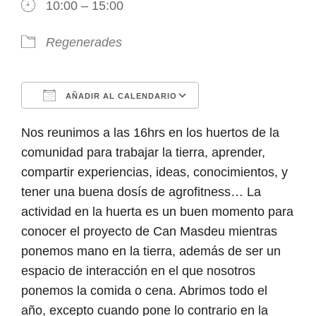
10:00 – 15:00
Regenerades
AÑADIR AL CALENDARIO
Descargar ICS
Google Calendar
Nos reunimos a las 16hrs en los huertos de la
comunidad para trabajar la tierra, aprender,
compartir experiencias, ideas, conocimientos, y
tener una buena dosís de agrofitness… La
actividad en la huerta es un buen momento para
conocer el proyecto de Can Masdeu mientras
ponemos mano en la tierra, además de ser un
espacio de interacción en el que nosotros
ponemos la comida o cena. Abrimos todo el
año, excepto cuando pone lo contrario en la