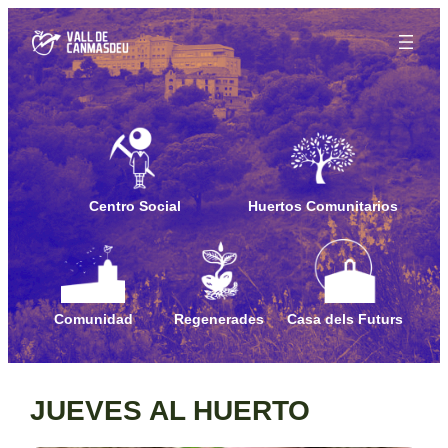
Saltar
al
contenido
Centro Social
Huertos Comunitarios
Comunidad
Regenerades
Casa dels Futurs
JUEVES AL HUERTO