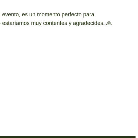
l evento, es un momento perfecto para
rno estaríamos muy contentes y agradecides. 🙏