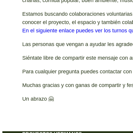
charlas, comida popular, buen ambiente, músi
Estamos buscando colaboraciones voluntarias 
conocer el proyecto, el espacio y también cola
En el siguiente enlace puedes ver los turnos q
Las personas que vengan a ayudar les agrade
Siéntate libre de compartir este mensaje con 
Para cualquier pregunta puedes contactar co
Muchas gracias y con ganas de compartir y feste
Un abrazo 🤗