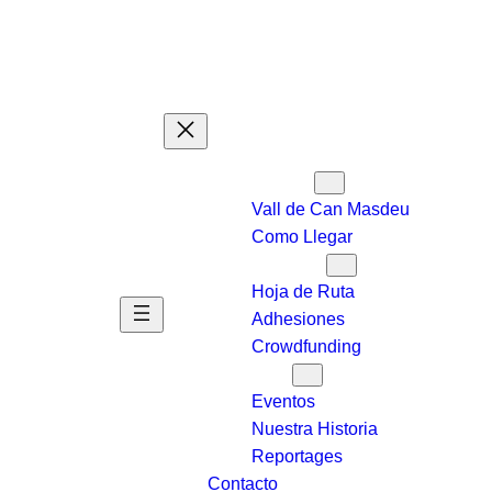
Quién Somos
Vall de Can Masdeu
Como Llegar
Que Queremos
Hoja de Ruta
Adhesiones
Crowdfunding
Saber Más
Eventos
Nuestra Historia
Reportages
Contacto