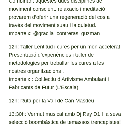
Combinant aquestes dues disciplines de
moviment conscient, relaxació i meditació
provarem d’oferir una regeneració del cos a
través del moviment suau i la quietud.
Imparteix: @gracila_contreras_guzman
12h: Taller Lentitud i cures per un mon accelerat
Presentació d’experiències i taller de
metodologies per treballar les cures a les
nostres organitzacions .
Imparteix : Col.lectiu d’Artivisme Ambulant i
Fabricants de Futur (L’Escala)
12h: Ruta per la Vall de Can Masdeu
13:30h: Vermut musical amb Dj Ray D1 I la seva
selecció boombàstica de temassos trencapistes!