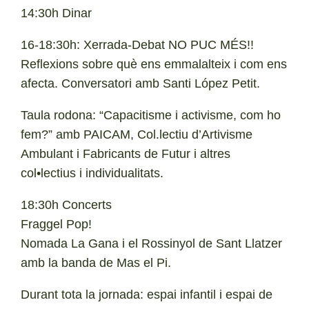
14:30h Dinar
16-18:30h: Xerrada-Debat NO PUC MÉS!!
Reflexions sobre què ens emmalalteix i com ens
afecta. Conversatori amb Santi López Petit.
Taula rodona: “Capacitisme i activisme, com ho
fem?” amb PAICAM, Col.lectiu d’Artivisme
Ambulant i Fabricants de Futur i altres
col•lectius i individualitats.
18:30h Concerts
Fraggel Pop!
Nomada La Gana i el Rossinyol de Sant Llatzer
amb la banda de Mas el Pi.
Durant tota la jornada: espai infantil i espai de