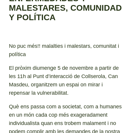
MALESTARES, COMUNIDAD
Y POLÍTICA
No puc més!! malalties i malestars, comunitat i
política
El pròxim diumenge 5 de novembre a partir de
les 11h al Punt d’interacció de Collserola, Can
Masdeu, organitzem un espai on mirar i
repensar la vulnerabilitat.
Què ens passa com a societat, com a humanes
en un món cada cop més exageradament
individualista quan ens trobem malament i no
podem complir amb les demandes de la nostra